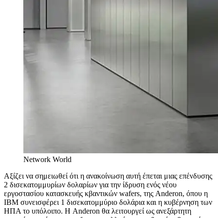
Network World
Αξίζει να σημειωθεί ότι η ανακοίνωση αυτή έπεται μιας επένδυσης
2 δισεκατομμυρίων δολαρίων για την ίδρυση ενός νέου
εργοστασίου κατασκευής κβαντικών wafers, της Anderon, όπου η
IBM συνεισφέρει 1 δισεκατομμύριο δολάρια και η κυβέρνηση των
ΗΠΑ το υπόλοιπο. Η Anderon θα λειτουργεί ως ανεξάρτητη