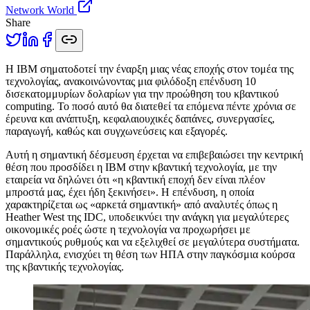
Network World
Share
Η
IBM σηματοδοτεί την έναρξη μιας νέας εποχής στον τομέα της
τεχνολογίας, ανακοινώνοντας μια φιλόδοξη επένδυση 10
δισεκατομμυρίων δολαρίων για την προώθηση του κβαντικού
computing. Το ποσό αυτό θα διατεθεί τα επόμενα πέντε χρόνια σε
έρευνα και ανάπτυξη, κεφαλαιουχικές δαπάνες, συνεργασίες,
παραγωγή, καθώς και συγχωνεύσεις και εξαγορές.
Αυτή η σημαντική δέσμευση έρχεται να επιβεβαιώσει την κεντρική
θέση που προσδίδει η IBM στην κβαντική τεχνολογία, με την
εταιρεία να δηλώνει ότι «η κβαντική εποχή δεν είναι πλέον
μπροστά μας, έχει ήδη ξεκινήσει». Η επένδυση, η οποία
χαρακτηρίζεται ως «αρκετά σημαντική» από αναλυτές όπως η
Heather West της IDC, υποδεικνύει την ανάγκη για μεγαλύτερες
οικονομικές ροές ώστε η τεχνολογία να προχωρήσει με
σημαντικούς ρυθμούς και να εξελιχθεί σε μεγαλύτερα συστήματα.
Παράλληλα, ενισχύει τη θέση των ΗΠΑ στην παγκόσμια κούρσα
της κβαντικής τεχνολογίας.