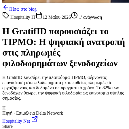
Πίσω στο blog
Hospitality IT
12 Μαΐου 2026
1
' ανάγνωση
Η GratifID παρουσιάζει το
TIPMO: Η ψηφιακή ανατροπή
στις πληρωμές
φιλοδωρημάτων ξενοδοχείων
Η GratifID λανσάρει την πλατφόρμα TIPMO, φέρνοντας
επανάσταση στα φιλοδωρήματα με απευθείας πληρωμές σε
εργαζόμενους και δεδομένα σε πραγματικό χρόνο. Το 82% των
ξενοδόχων θεωρεί την ψηφιακή φιλοδωρία ως καινοτομία υψηλής
σημασίας.
H
Πηγή · Επιμέλεια Delta Network
Hospitality Net
Share