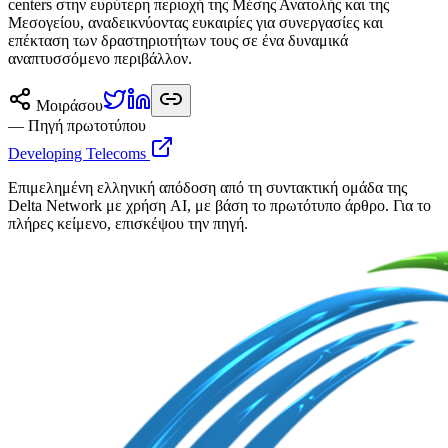
centers στην ευρύτερη περιοχή της Μέσης Ανατολής και της
Μεσογείου, αναδεικνύοντας ευκαιρίες για συνεργασίες και
επέκταση των δραστηριοτήτων τους σε ένα δυναμικά
αναπτυσσόμενο περιβάλλον.
Μοιράσου
— Πηγή πρωτοτύπου
Developing Telecoms
Επιμελημένη ελληνική απόδοση από τη συντακτική ομάδα της
Delta Network με χρήση AI, με βάση το πρωτότυπο άρθρο. Για το
πλήρες κείμενο, επισκέψου την πηγή.