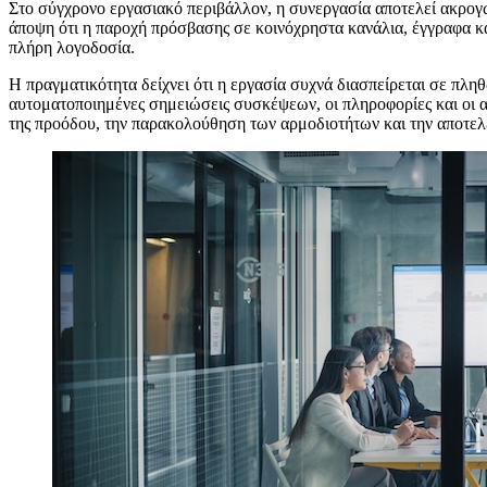
Σ
το σύγχρονο εργασιακό περιβάλλον, η συνεργασία αποτελεί ακρογω
άποψη ότι η παροχή πρόσβασης σε κοινόχρηστα κανάλια, έγγραφα και
πλήρη λογοδοσία.
Η πραγματικότητα δείχνει ότι η εργασία συχνά διασπείρεται σε πληθώ
αυτοματοποιημένες σημειώσεις συσκέψεων, οι πληροφορίες και οι α
της προόδου, την παρακολούθηση των αρμοδιοτήτων και την αποτελ