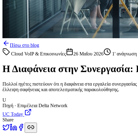
Πίσω στο blog
Cloud VoIP & Επικοινωνίες
26 Μαΐου 2026
1
' ανάγνωση
Η Διαφάνεια στην Συνεργασία: 
Πολλοί ηγέτες πιστεύουν ότι η διαφάνεια στα εργαλεία συνεργασίας
έλλειψη σαφήνειας και αποτελεσματικής παρακολούθησης.
U
Πηγή · Επιμέλεια Delta Network
UC Today
Share