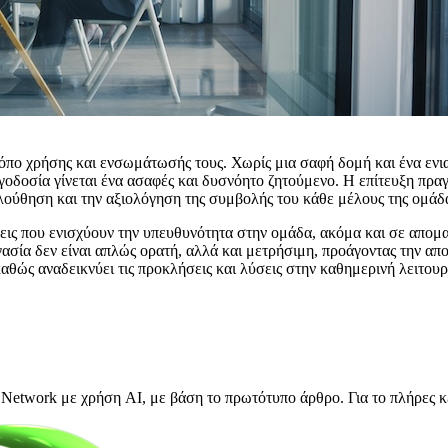
όπο χρήσης και ενσωμάτωσής τους. Χωρίς μια σαφή δομή και ένα ενια
γοδοσία γίνεται ένα ασαφές και δυσνόητο ζητούμενο. Η επίτευξη πρα
λούθηση και την αξιολόγηση της συμβολής του κάθε μέλους της ομάδ
σεις που ενισχύουν την υπευθυνότητα στην ομάδα, ακόμα και σε απο
γασία δεν είναι απλώς ορατή, αλλά και μετρήσιμη, προάγοντας την απ
θώς αναδεικνύει τις προκλήσεις και λύσεις στην καθημερινή λειτουρ
Network με χρήση AI, με βάση το πρωτότυπο άρθρο. Για το πλήρες κ