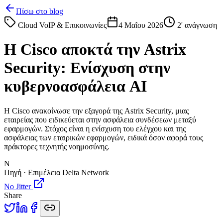
Πίσω στο blog
Cloud VoIP & Επικοινωνίες
4 Μαΐου 2026
2
' ανάγνωση
Η Cisco αποκτά την Astrix
Security: Ενίσχυση στην
κυβερνοασφάλεια AI
Η Cisco ανακοίνωσε την εξαγορά της Astrix Security, μιας
εταιρείας που ειδικεύεται στην ασφάλεια συνδέσεων μεταξύ
εφαρμογών. Στόχος είναι η ενίσχυση του ελέγχου και της
ασφάλειας των εταιρικών εφαρμογών, ειδικά όσον αφορά τους
πράκτορες τεχνητής νοημοσύνης.
N
Πηγή · Επιμέλεια Delta Network
No Jitter
Share