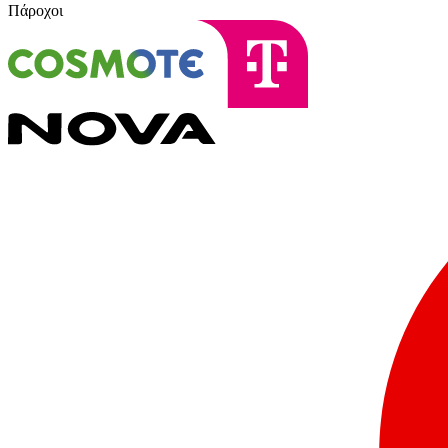
Πάροχοι