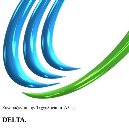
Συνδυάζοντας την Τεχνολογία με Αξίες
DELTA
.