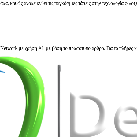
δα, καθώς αναδεικνύει τις παγκόσμιες τάσεις στην τεχνολογία φιλοξεν
Network με χρήση AI, με βάση το πρωτότυπο άρθρο. Για το πλήρες κ