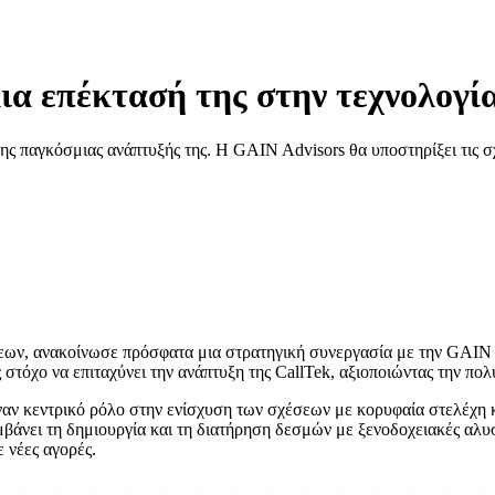
ια επέκτασή της στην τεχνολογία
ης παγκόσμιας ανάπτυξής της. Η GAIN Advisors θα υποστηρίξει τις σχ
σεων, ανακοίνωσε πρόσφατα μια στρατηγική συνεργασία με την GAIN
 στόχο να επιταχύνει την ανάπτυξη της CallTek, αξιοποιώντας την πολ
ναν κεντρικό ρόλο στην ενίσχυση των σχέσεων με κορυφαία στελέχη 
βάνει τη δημιουργία και τη διατήρηση δεσμών με ξενοδοχειακές αλυσ
 νέες αγορές.