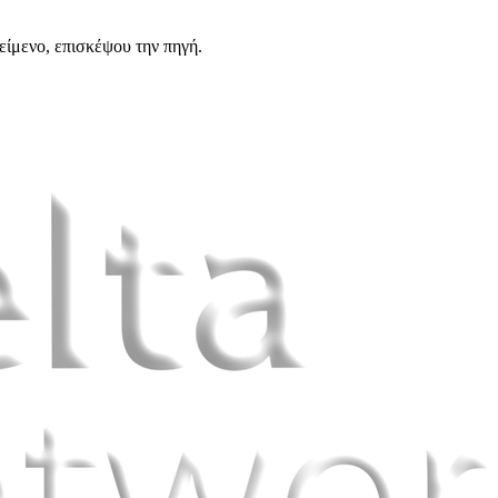
είμενο, επισκέψου την πηγή.