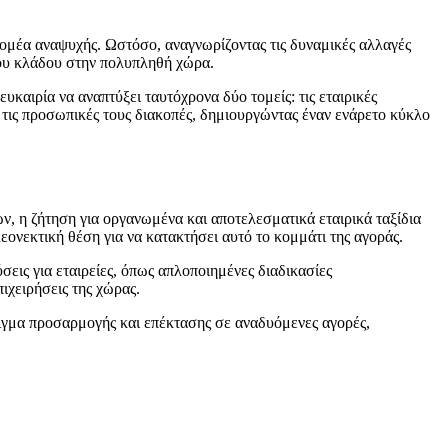
 τομέα αναψυχής. Ωστόσο, αναγνωρίζοντας τις δυναμικές αλλαγές
του κλάδου στην πολυπληθή χώρα.
καιρία να αναπτύξει ταυτόχρονα δύο τομείς: τις εταιρικές
 τις προσωπικές τους διακοπές, δημιουργώντας έναν ενάρετο κύκλο
ν, η ζήτηση για οργανωμένα και αποτελεσματικά εταιρικά ταξίδια
εονεκτική θέση για να κατακτήσει αυτό το κομμάτι της αγοράς.
εις για εταιρείες, όπως απλοποιημένες διαδικασίες
ιχειρήσεις της χώρας.
ειγμα προσαρμογής και επέκτασης σε αναδυόμενες αγορές,