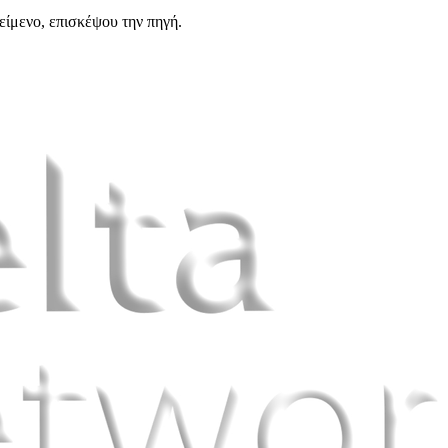
είμενο, επισκέψου την πηγή.