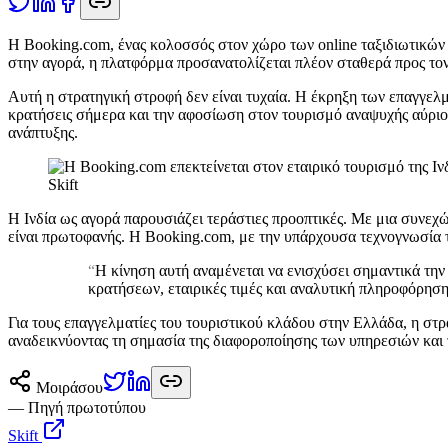
Η
Booking.com, ένας κολοσσός στον χώρο των online ταξιδιωτικών κ
στην αγορά, η πλατφόρμα προσανατολίζεται πλέον σταθερά προς το
Αυτή η στρατηγική στροφή δεν είναι τυχαία. Η έκρηξη των επαγγελμα
κρατήσεις σήμερα και την αφοσίωση στον τουρισμό αναψυχής αύριο. 
ανάπτυξης.
Skift
Η Ινδία ως αγορά παρουσιάζει τεράστιες προοπτικές. Με μια συνεχ
είναι πρωτοφανής. Η Booking.com, με την υπάρχουσα τεχνογνωσία της
“
Η κίνηση αυτή αναμένεται να ενισχύσει σημαντικά την 
κρατήσεων, εταιρικές τιμές και αναλυτική πληροφόρηση,
Για τους επαγγελματίες του τουριστικού κλάδου στην Ελλάδα, η στ
αναδεικνύοντας τη σημασία της διαφοροποίησης των υπηρεσιών και 
Μοιράσου
— Πηγή πρωτοτύπου
Skift