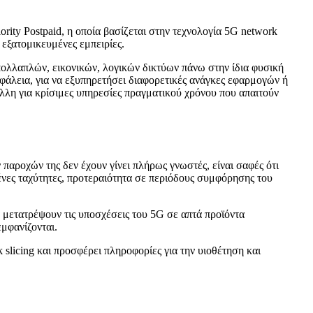
rity Postpaid, η οποία βασίζεται στην τεχνολογία 5G network
 εξατομικευμένες εμπειρίες.
 πολλαπλών, εικονικών, λογικών δικτύων πάνω στην ίδια φυσική
φάλεια, για να εξυπηρετήσει διαφορετικές ανάγκες εφαρμογών ή
λλη για κρίσιμες υπηρεσίες πραγματικού χρόνου που απαιτούν
 παροχών της δεν έχουν γίνει πλήρως γνωστές, είναι σαφές ότι
μένες ταχύτητες, προτεραιότητα σε περιόδους συμφόρησης του
α μετατρέψουν τις υποσχέσεις του 5G σε απτά προϊόντα
εμφανίζονται.
 slicing και προσφέρει πληροφορίες για την υιοθέτηση και