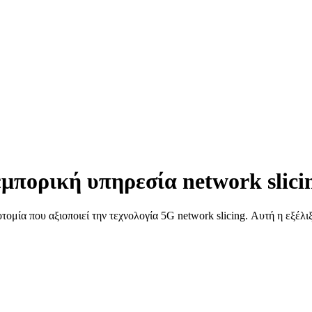
εμπορική υπηρεσία network slici
ινοτομία που αξιοποιεί την τεχνολογία 5G network slicing. Αυτή η εξ