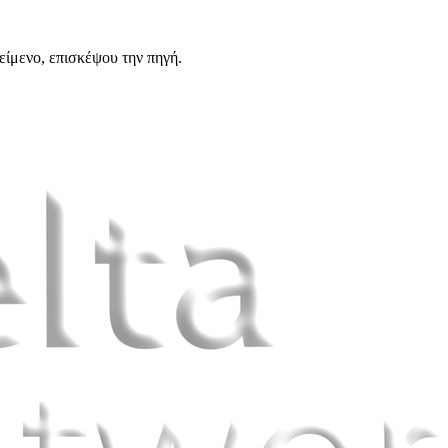
είμενο, επισκέψου την πηγή.