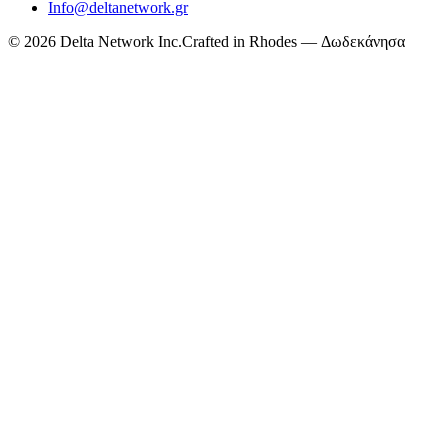
Info@deltanetwork.gr
©
2026
Delta Network Inc.
Crafted in Rhodes — Δωδεκάνησα