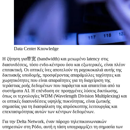
Data Center Knowledge
Η ζήτηση για带宽 (bandwidth) και μειωμένο latency στις
διασυνδέσεις, τόσο ενδο-κέντρου όσο και εξωτερικές, είναι πλέον
επιτακτική. Οι οπτικές ίνες αποτελούν τη ραχοκοκαλιά αυτής της
δικτυακής υποδομής, προσφέροντας απαράμιλλες ταχύτητες και
χωρητικότητες που είναι απαραίτητες για τη διαχείριση της
τεράστιας ροής δεδομένων που παράγεται και απαιτείται από τα
συστήματα AI. Η επένδυση σε προηγμένες λύσεις δικτύωσης,
όπως οι τεχνολογίες WDM (Wavelength Division Multiplexing) και
οι οπτικές διασυνδέσεις υψηλής πυκνότητας, είναι ζωτικής
σημασίας για τη διασφάλιση της απρόσκοπτης λειτουργίας και
επεκτασιμότητας αυτών των κέντρων δεδομένων.
Για την Delta Network, έναν πάροχο τηλεπικοινωνιακών
υπηρεσιών στη Ρόδο, αυτή η τάση υπογραμμίζει τη σημασία των