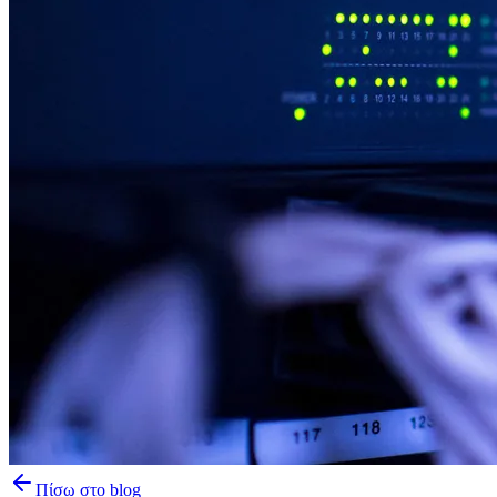
Πίσω στο blog