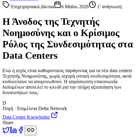
Επιχειρησιακά Δίκτυα
6 Μαΐου 2026
1
' ανάγνωση
Η Άνοδος της Τεχνητής
Νοημοσύνης και ο Κρίσιμος
Ρόλος της Συνδεσιμότητας στα
Data Centers
Ενώ η ισχύς είναι καθοριστικός παράγοντας για τα νέα data centers
Τεχνητής Νοημοσύνης, χωρίς ισχυρή οπτική συνδεσιμότητα, αυτά
κινδυνεύουν να απομονωθούν. Η απρόσκοπτη επικοινωνία
δεδομένων αποτελεί το κλειδί για την πλήρη αξιοποίηση των
δυνατοτήτων τους.
D
Πηγή · Επιμέλεια Delta Network
Data Center Knowledge
Share