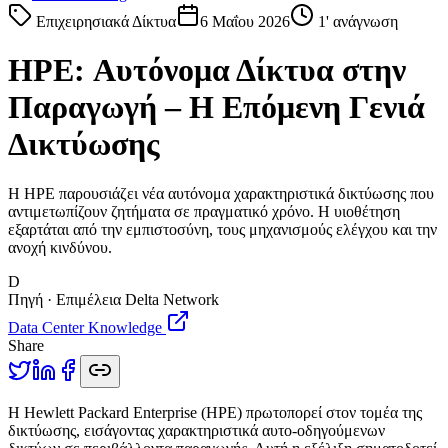
Επιχειρησιακά Δίκτυα
6 Μαΐου 2026
1
' ανάγνωση
HPE: Αυτόνομα Δίκτυα στην
Παραγωγή – Η Επόμενη Γενιά
Δικτύωσης
Η HPE παρουσιάζει νέα αυτόνομα χαρακτηριστικά δικτύωσης που
αντιμετωπίζουν ζητήματα σε πραγματικό χρόνο. Η υιοθέτηση
εξαρτάται από την εμπιστοσύνη, τους μηχανισμούς ελέγχου και την
ανοχή κινδύνου.
D
Πηγή · Επιμέλεια Delta Network
Data Center Knowledge
Share
Η
Hewlett Packard Enterprise (HPE) πρωτοπορεί στον τομέα της
δικτύωσης, εισάγοντας χαρακτηριστικά αυτο-οδηγούμενων