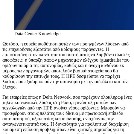
Data Center Knowledge
Ωστόσο, η ευρεία υιοθέτηση αυτών των προηγμένων λύσεων από
τις επιχειρήσεις εξαρτάται από κρίσιμους παράγοντες. Η
εμπιστοσύνη στην ικανότητα του συστήματος να λαμβάνει σωστές
αποφάσεις, η ύπαρξη σαφών μηχανισμών ελέγχου (guardrails) που
ορίζουν τα όρια της αυτονομίας, καθώς και η ανοχή κινδύνου εκ
μέρους των οργανισμών, αποτελούν βασικά στοιχεία που θα
καθορίσουν την επιτυχία τους. Η HPE δεσμεύεται να παρέχει
λύσεις που εξισορροπούν την αυτονομία με την ασφάλεια και τον
έλεγχο.
Για εταιρείες όπως η Delta Network, που παρέχουν ολοκληρωμένες
τηλεπικοινωνιακές λύσεις στη Ρόδο, η ανάπτυξη αυτών των
τεχνολογιών από την HPE ανοίγει νέους ορίζοντες. Μπορούν να
προσφέρουν στους πελάτες τους δίκτυα με πρωτοφανή επίπεδα
αυτοματισμού, αξιοπιστίας και απόδοσης, ενισχύοντας την
ανταγωνιστικότητά τους. Η δυνατότητα για προληπτική διαχείριση
και άμεση επίλυση προβλημάτων είναι ζωτικής σημασίας για τη