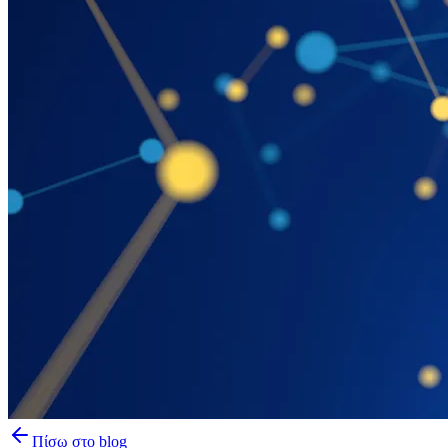
Πίσω στο blog