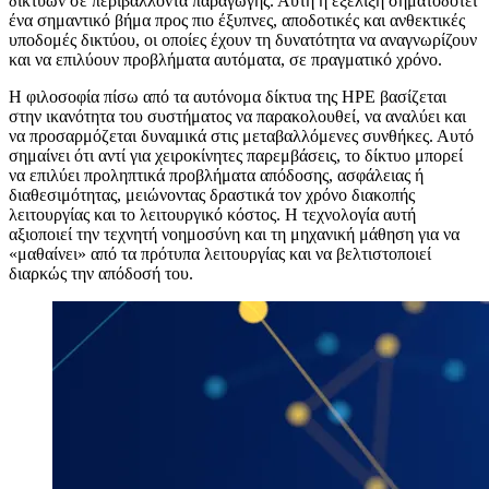
δικτύων σε περιβάλλοντα παραγωγής. Αυτή η εξέλιξη σηματοδοτεί
ένα σημαντικό βήμα προς πιο έξυπνες, αποδοτικές και ανθεκτικές
υποδομές δικτύου, οι οποίες έχουν τη δυνατότητα να αναγνωρίζουν
και να επιλύουν προβλήματα αυτόματα, σε πραγματικό χρόνο.
Η φιλοσοφία πίσω από τα αυτόνομα δίκτυα της HPE βασίζεται
στην ικανότητα του συστήματος να παρακολουθεί, να αναλύει και
να προσαρμόζεται δυναμικά στις μεταβαλλόμενες συνθήκες. Αυτό
σημαίνει ότι αντί για χειροκίνητες παρεμβάσεις, το δίκτυο μπορεί
να επιλύει προληπτικά προβλήματα απόδοσης, ασφάλειας ή
διαθεσιμότητας, μειώνοντας δραστικά τον χρόνο διακοπής
λειτουργίας και το λειτουργικό κόστος. Η τεχνολογία αυτή
αξιοποιεί την τεχνητή νοημοσύνη και τη μηχανική μάθηση για να
«μαθαίνει» από τα πρότυπα λειτουργίας και να βελτιστοποιεί
διαρκώς την απόδοσή του.