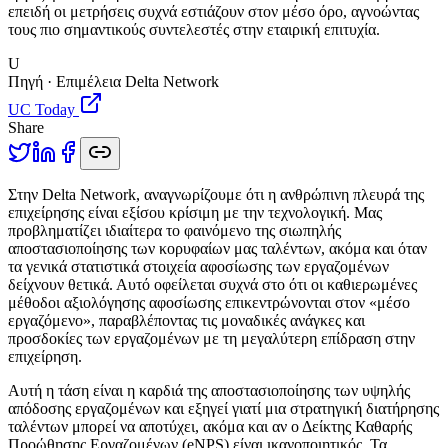
επειδή οι μετρήσεις συχνά εστιάζουν στον μέσο όρο, αγνοώντας
τους πιο σημαντικούς συντελεστές στην εταιρική επιτυχία.
U
Πηγή · Επιμέλεια Delta Network
UC Today
Share
Σ
την Delta Network, αναγνωρίζουμε ότι η ανθρώπινη πλευρά της
επιχείρησης είναι εξίσου κρίσιμη με την τεχνολογική. Μας
προβληματίζει ιδιαίτερα το φαινόμενο της σιωπηλής
αποστασιοποίησης των κορυφαίων μας ταλέντων, ακόμα και όταν
τα γενικά στατιστικά στοιχεία αφοσίωσης των εργαζομένων
δείχνουν θετικά. Αυτό οφείλεται συχνά στο ότι οι καθιερωμένες
μέθοδοι αξιολόγησης αφοσίωσης επικεντρώνονται στον «μέσο
εργαζόμενο», παραβλέποντας τις μοναδικές ανάγκες και
προσδοκίες των εργαζομένων με τη μεγαλύτερη επίδραση στην
επιχείρηση.
Αυτή η τάση είναι η καρδιά της αποστασιοποίησης των υψηλής
απόδοσης εργαζομένων και εξηγεί γιατί μια στρατηγική διατήρησης
ταλέντων μπορεί να αποτύχει, ακόμα και αν ο Δείκτης Καθαρής
Προώθησης Εργαζομένων (eNPS) είναι ικανοποιητικός. Τα