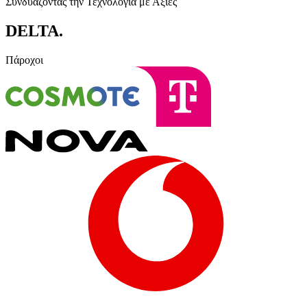
Συνδυάζοντας την Τεχνολογία με Αξίες
DELTA
.
Πάροχοι