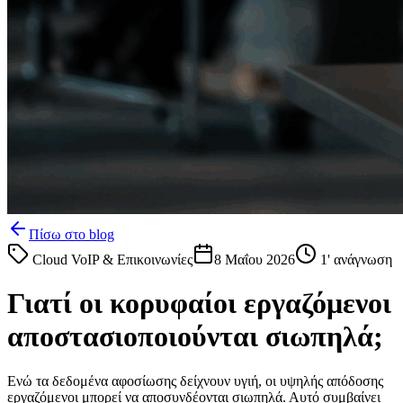
Πίσω στο blog
Cloud VoIP & Επικοινωνίες
8 Μαΐου 2026
1
' ανάγνωση
Γιατί οι κορυφαίοι εργαζόμενοι
αποστασιοποιούνται σιωπηλά;
Ενώ τα δεδομένα αφοσίωσης δείχνουν υγιή, οι υψηλής απόδοσης
εργαζόμενοι μπορεί να αποσυνδέονται σιωπηλά. Αυτό συμβαίνει