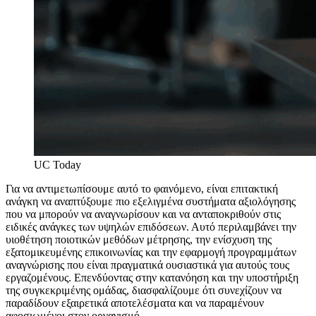
UC Today
Για να αντιμετωπίσουμε αυτό το φαινόμενο, είναι επιτακτική
ανάγκη να αναπτύξουμε πιο εξελιγμένα συστήματα αξιολόγησης
που να μπορούν να αναγνωρίσουν και να ανταποκριθούν στις
ειδικές ανάγκες των υψηλών επιδόσεων. Αυτό περιλαμβάνει την
υιοθέτηση ποιοτικών μεθόδων μέτρησης, την ενίσχυση της
εξατομικευμένης επικοινωνίας και την εφαρμογή προγραμμάτων
αναγνώρισης που είναι πραγματικά ουσιαστικά για αυτούς τους
εργαζομένους. Επενδύοντας στην κατανόηση και την υποστήριξη
της συγκεκριμένης ομάδας, διασφαλίζουμε ότι συνεχίζουν να
παραδίδουν εξαιρετικά αποτελέσματα και να παραμένουν
αφοσιωμένοι στον οργανισμό.