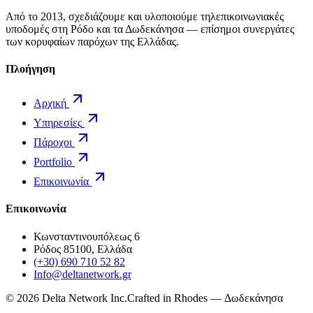
Από το 2013, σχεδιάζουμε και υλοποιούμε τηλεπικοινωνιακές
υποδομές στη Ρόδο και τα Δωδεκάνησα — επίσημοι συνεργάτες
των κορυφαίων παρόχων της Ελλάδας.
Πλοήγηση
Αρχική
Υπηρεσίες
Πάροχοι
Portfolio
Επικοινωνία
Επικοινωνία
Κωνσταντινουπόλεως 6
Ρόδος 85100, Ελλάδα
(+30) 690 710 52 82
Info@deltanetwork.gr
©
2026
Delta Network Inc.
Crafted in Rhodes — Δωδεκάνησα