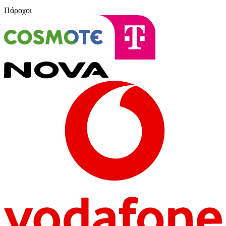
Πάροχοι