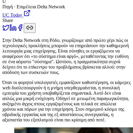
U
Πηγή · Επιμέλεια Delta Network
UC Today
Share
Σ
την Delta Network στη Ρόδο, γνωρίζουμε από πρώτο χέρι πώς οι
τεχνολογικές προκλήσεις μπορούν να επηρεάσουν την καθημερινή
λειτουργία μιας επιχείρησης. Είναι σύνηθες οι εργαζόμενοι να
αναφέρουν ότι «το σύστημα είναι αργό», μεταθέτοντας την ευθύνη
σε ένα αόριστο "σύστημα". Ωστόσο, η πραγματικότητα συχνά
δείχνει ότι το επίκεντρο του προβλήματος βρίσκεται αλλού: στην
απόδοση των συσκευών τους.
Όταν οι φορητοί υπολογιστές εμφανίζουν καθυστέρηση, οι κάμερες
web δυσλειτουργούν ή η μνήμη υπερθερμαίνεται, η συνολική
εμπειρία του χρήστη υποβαθμίζεται σημαντικά. Αυτό δεν είναι
απλώς μια μικρή ενόχληση. Οδηγεί σε μειωμένη παραγωγικότητα,
αυξημένο άγχος στους εργαζομένους και τελικά σε απώλεια
χρόνου και πόρων για την επιχείρηση. Στον σημερινό κόσμο της
υβριδικής εργασίας και της εξ αποστάσεως συνεργασίας, η
αξιοπιστία του εξοπλισμού είναι πιο κρίσιμη από ποτέ.