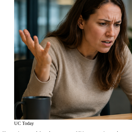
UC Today