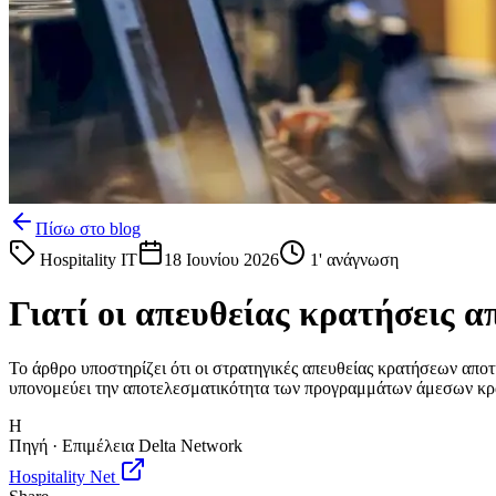
Πίσω στο blog
Hospitality IT
18 Ιουνίου 2026
1
' ανάγνωση
Γιατί οι απευθείας κρατήσεις α
Το άρθρο υποστηρίζει ότι οι στρατηγικές απευθείας κρατήσεων απο
υπονομεύει την αποτελεσματικότητα των προγραμμάτων άμεσων κ
H
Πηγή · Επιμέλεια Delta Network
Hospitality Net