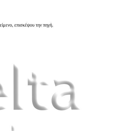
είμενο, επισκέψου την πηγή.