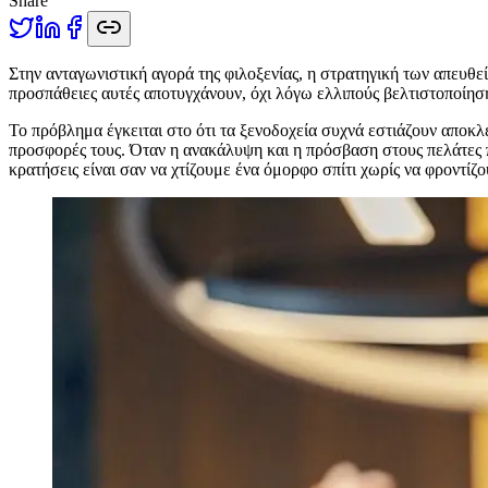
Share
Σ
την ανταγωνιστική αγορά της φιλοξενίας, η στρατηγική των απευθε
προσπάθειες αυτές αποτυγχάνουν, όχι λόγω ελλιπούς βελτιστοποίησ
Το πρόβλημα έγκειται στο ότι τα ξενοδοχεία συχνά εστιάζουν αποκλ
προσφορές τους. Όταν η ανακάλυψη και η πρόσβαση στους πελάτες 
κρατήσεις είναι σαν να χτίζουμε ένα όμορφο σπίτι χωρίς να φροντίζ