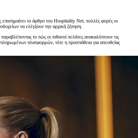
επισημαίνει το άρθρο του Hospitality Net, πολλές φορές οι
οδοχείων να ελέγξουν την αρχική ζήτηση.
 παραβλέποντας το πώς οι πιθανοί πελάτες ανακαλύπτουν τις
ν πληρωμένων πλατφορμών, τότε η προσπάθεια για απευθείας