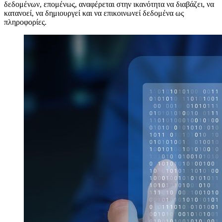
δεδομένων, επομένως, αναφέρεται στην ικανότητα να διαβάζει, να
κατανοεί, να δημιουργεί και να επικοινωνεί δεδομένα ως
πληροφορίες.