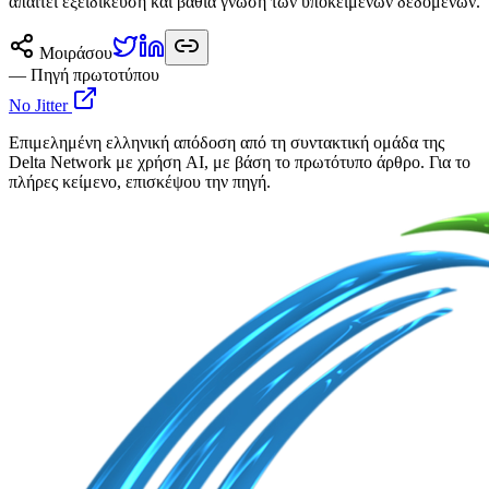
απαιτεί εξειδίκευση και βαθιά γνώση των υποκείμενων δεδομένων.
Μοιράσου
— Πηγή πρωτοτύπου
No Jitter
Επιμελημένη ελληνική απόδοση από τη συντακτική ομάδα της
Delta Network με χρήση AI, με βάση το πρωτότυπο άρθρο. Για το
πλήρες κείμενο, επισκέψου την πηγή.