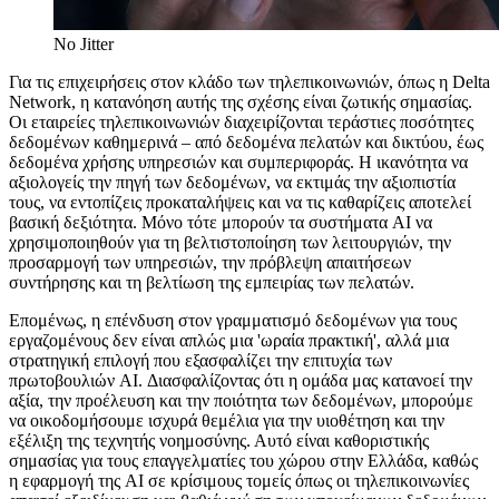
No Jitter
Για τις επιχειρήσεις στον κλάδο των τηλεπικοινωνιών, όπως η Delta
Network, η κατανόηση αυτής της σχέσης είναι ζωτικής σημασίας.
Οι εταιρείες τηλεπικοινωνιών διαχειρίζονται τεράστιες ποσότητες
δεδομένων καθημερινά – από δεδομένα πελατών και δικτύου, έως
δεδομένα χρήσης υπηρεσιών και συμπεριφοράς. Η ικανότητα να
αξιολογείς την πηγή των δεδομένων, να εκτιμάς την αξιοπιστία
τους, να εντοπίζεις προκαταλήψεις και να τις καθαρίζεις αποτελεί
βασική δεξιότητα. Μόνο τότε μπορούν τα συστήματα AI να
χρησιμοποιηθούν για τη βελτιστοποίηση των λειτουργιών, την
προσαρμογή των υπηρεσιών, την πρόβλεψη απαιτήσεων
συντήρησης και τη βελτίωση της εμπειρίας των πελατών.
Επομένως, η επένδυση στον γραμματισμό δεδομένων για τους
εργαζομένους δεν είναι απλώς μια 'ωραία πρακτική', αλλά μια
στρατηγική επιλογή που εξασφαλίζει την επιτυχία των
πρωτοβουλιών AI. Διασφαλίζοντας ότι η ομάδα μας κατανοεί την
αξία, την προέλευση και την ποιότητα των δεδομένων, μπορούμε
να οικοδομήσουμε ισχυρά θεμέλια για την υιοθέτηση και την
εξέλιξη της τεχνητής νοημοσύνης. Αυτό είναι καθοριστικής
σημασίας για τους επαγγελματίες του χώρου στην Ελλάδα, καθώς
η εφαρμογή της AI σε κρίσιμους τομείς όπως οι τηλεπικοινωνίες