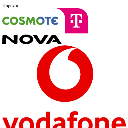
Πάροχοι