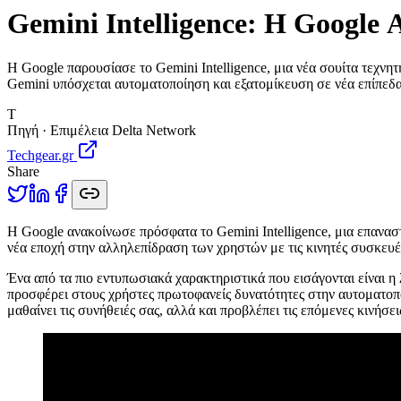
Gemini Intelligence: Η Google 
Η Google παρουσίασε το Gemini Intelligence, μια νέα σουίτα τεχν
Gemini υπόσχεται αυτοματοποίηση και εξατομίκευση σε νέα επίπεδα
T
Πηγή · Επιμέλεια Delta Network
Techgear.gr
Share
Η
Google ανακοίνωσε πρόσφατα το Gemini Intelligence, μια επανασ
νέα εποχή στην αλληλεπίδραση των χρηστών με τις κινητές συσκευές 
Ένα από τα πιο εντυπωσιακά χαρακτηριστικά που εισάγονται είναι η 
προσφέρει στους χρήστες πρωτοφανείς δυνατότητες στην αυτοματοπο
μαθαίνει τις συνήθειές σας, αλλά και προβλέπει τις επόμενες κινήσε