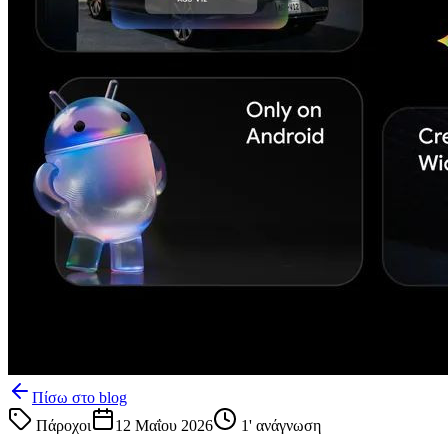
Πίσω στο blog
Πάροχοι
12 Μαΐου 2026
1
' ανάγνωση