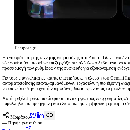
Techgear.gr
Η ενσωμάτωση της τεχνητής νοημοσύνης στο Android δεν είναι ένα 
νέα σουίτα θα μπορεί να επεξεργάζεται πολύπλοκα δεδομένα, να κατ
προσαρμογή των ρυθμίσεων της συσκευής για εξοικονόμηση ενέργει
Για τους επαγγελματίες και τις επιχειρήσεις, η έλευση του Gemini 
αυτοματοποίησης επαναλαμβανόμενων εργασιών, η πιο έξυπνη διαχε
να επενδύει στην τεχνητή νοημοσύνη, διαμορφώνοντας το μέλλον της
Αυτή η εξέλιξη είναι ιδιαίτερα σημαντική για τους επαγγελματίες σ
παράλληλα μια προηγμένη και εξατομικευμένη ψηφιακή εμπειρία στο
Μοιράσου
— Πηγή πρωτοτύπου