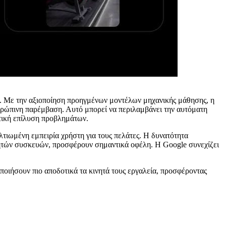
χη. Με την αξιοποίηση προηγμένων μοντέλων μηχανικής μάθησης, η
νθρώπινη παρέμβαση. Αυτό μπορεί να περιλαμβάνει την αυτόματη
τική επίλυση προβλημάτων.
ελτιωμένη εμπειρία χρήστη για τους πελάτες. Η δυνατότητα
νητών συσκευών, προσφέρουν σημαντικά οφέλη. Η Google συνεχίζει
οποιήσουν πιο αποδοτικά τα κινητά τους εργαλεία, προσφέροντας