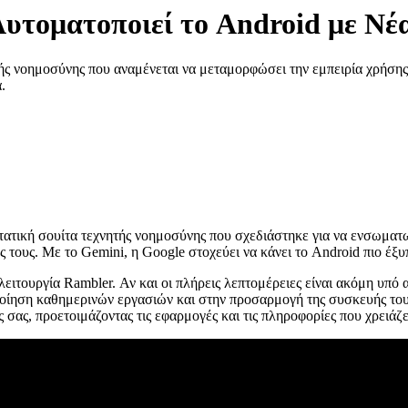
Αυτοματοποιεί το Android με Νέ
ητής νοημοσύνης που αναμένεται να μεταμορφώσει την εμπειρία χρήσ
.
τατική σουίτα τεχνητής νοημοσύνης που σχεδιάστηκε για να ενσωματ
τους. Με το Gemini, η Google στοχεύει να κάνει το Android πιο έξυπ
λειτουργία Rambler. Αν και οι πλήρεις λεπτομέρειες είναι ακόμη υπό
ίηση καθημερινών εργασιών και στην προσαρμογή της συσκευής τους 
ις σας, προετοιμάζοντας τις εφαρμογές και τις πληροφορίες που χρειάζε