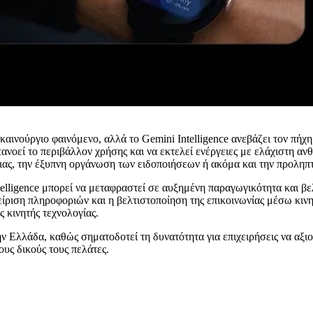
καινούργιο φαινόμενο, αλλά το Gemini Intelligence ανεβάζει τον πή
ανοεί το περιβάλλον χρήσης και να εκτελεί ενέργειες με ελάχιστη α
ας, την έξυπνη οργάνωση των ειδοποιήσεων ή ακόμα και την προληπ
Intelligence μπορεί να μεταφραστεί σε αυξημένη παραγωγικότητα και β
ίριση πληροφοριών και η βελτιστοποίηση της επικοινωνίας μέσω κι
 κινητής τεχνολογίας.
την Ελλάδα, καθώς σηματοδοτεί τη δυνατότητα για επιχειρήσεις να αξι
υς δικούς τους πελάτες.