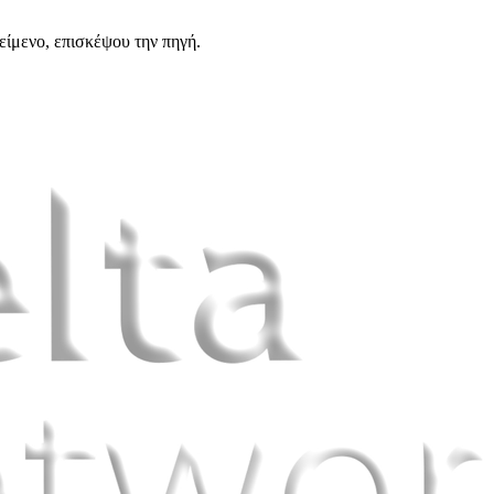
είμενο, επισκέψου την πηγή.