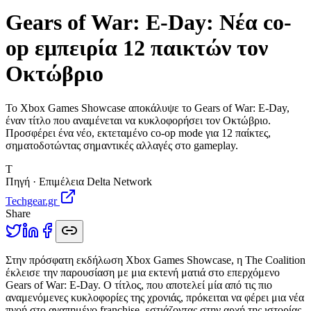
Gears of War: E-Day: Νέα co-
op εμπειρία 12 παικτών τον
Οκτώβριο
Το Xbox Games Showcase αποκάλυψε το Gears of War: E-Day,
έναν τίτλο που αναμένεται να κυκλοφορήσει τον Οκτώβριο.
Προσφέρει ένα νέο, εκτεταμένο co-op mode για 12 παίκτες,
σηματοδοτώντας σημαντικές αλλαγές στο gameplay.
T
Πηγή · Επιμέλεια Delta Network
Techgear.gr
Share
Σ
την πρόσφατη εκδήλωση Xbox Games Showcase, η The Coalition
έκλεισε την παρουσίαση με μια εκτενή ματιά στο επερχόμενο
Gears of War: E-Day. Ο τίτλος, που αποτελεί μία από τις πιο
αναμενόμενες κυκλοφορίες της χρονιάς, πρόκειται να φέρει μια νέα
πνοή στο αγαπημένο franchise, εστιάζοντας στην αρχή της ιστορίας