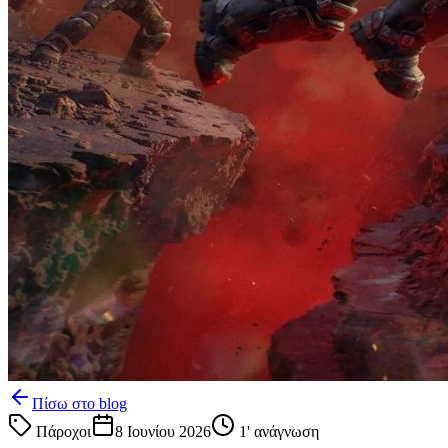
Πίσω στο blog
Πάροχοι
8 Ιουνίου 2026
1
' ανάγνωση