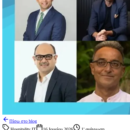
Πίσω στο blog
Hospitality IT
16 Ιουνίου 2026
1
' ανάγνωση