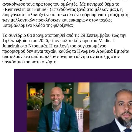
ανακοίνωσε τους πρώτους του ομιλητές. Με κεντρικό θέμα το
«Reinvest in our Future» (Επενδύοντας ξανά στο μέλλον μας), η
διοργάνωση φιλοδοξεί να αποτελέσει ένα φόρουμ για τη συζήτηση
των μελλοντικών προκλήσεων και ευκαιριών στον ταχέως
μεταβαλλόμενο κλάδο της φιλοξενίας.
Το συνέδριο θα πραγματοποιηθεί από τις 29 Σεπτεμβρίου έως την
1η Οκτωβρίου του 2026, στον πολυτελή χώρο του Madinat
Jumeirah στο Ντουμπάι. Η επιλογή του συγκεκριμένου
προορισμού δεν είναι τυχαία, καθώς τα Ηνωμένα Αραβικά Εμιράτα
αποτελούν ένα από τα πλέον δυναμικά κέντρα ανάπτυξης στον
παγκόσμιο τουριστικό χάρτη.