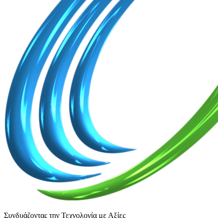
Συνδυάζοντας την Τεχνολογία με Αξίες