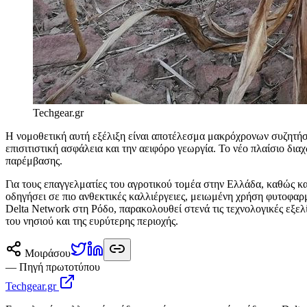
Techgear.gr
Η νομοθετική αυτή εξέλιξη είναι αποτέλεσμα μακρόχρονων συζητήσε
επισιτιστική ασφάλεια και την αειφόρο γεωργία. Το νέο πλαίσιο δια
παρέμβασης.
Για τους επαγγελματίες του αγροτικού τομέα στην Ελλάδα, καθώς και
οδηγήσει σε πιο ανθεκτικές καλλιέργειες, μειωμένη χρήση φυτοφαρμ
Delta Network στη Ρόδο, παρακολουθεί στενά τις τεχνολογικές εξε
του νησιού και της ευρύτερης περιοχής.
Μοιράσου
— Πηγή πρωτοτύπου
Techgear.gr