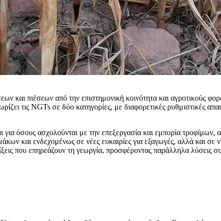
ων και πιέσεων από την επιστημονική κοινότητα και αγροτικούς φορε
χωρίζει τις NGTs σε δύο κατηγορίες, με διαφορετικές ρυθμιστικές απα
 για όσους ασχολούνται με την επεξεργασία και εμπορία τροφίμων, αυ
άκων και ενδεχομένως σε νέες ευκαιρίες για εξαγωγές, αλλά και σε νέ
λίξεις που επηρεάζουν τη γεωργία, προσφέροντας παράλληλα λύσεις σ