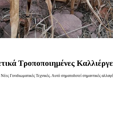
ετικά Τροποποιημένες Καλλιέργε
ς Νέες Γονιδιωματικές Τεχνικές. Αυτό σηματοδοτεί σημαντικές αλλαγ