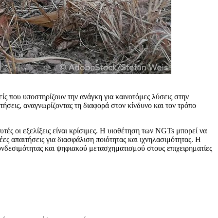
ίς που υποστηρίζουν την ανάγκη για καινοτόμες λύσεις στην
ιτήσεις, αναγνωρίζοντας τη διαφορά στον κίνδυνο και τον τρόπο
τές οι εξελίξεις είναι κρίσιμες. Η υιοθέτηση των NGTs μπορεί να
ες απαιτήσεις για διασφάλιση ποιότητας και ιχνηλασιμότητας. Η
υνδεσιμότητας και ψηφιακού μετασχηματισμού στους επιχειρηματίες