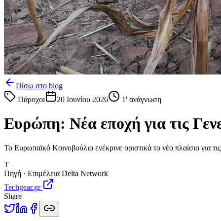
Πίσω στο blog
Πάροχοι
20 Ιουνίου 2026
1
' ανάγνωση
Ευρώπη: Νέα εποχή για τις Γεν
Το Ευρωπαϊκό Κοινοβούλιο ενέκρινε οριστικά το νέο πλαίσιο για τι
T
Πηγή · Επιμέλεια Delta Network
Techgear.gr
Share