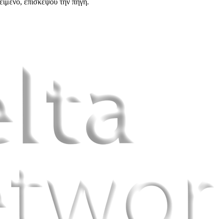
είμενο, επισκέψου την πηγή.