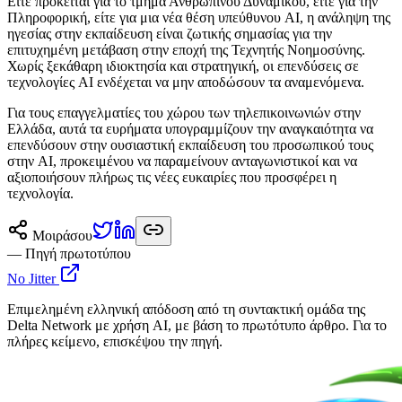
Είτε πρόκειται για το τμήμα Ανθρώπινου Δυναμικού, είτε για την
Πληροφορική, είτε για μια νέα θέση υπεύθυνου AI, η ανάληψη της
ηγεσίας στην εκπαίδευση είναι ζωτικής σημασίας για την
επιτυχημένη μετάβαση στην εποχή της Τεχνητής Νοημοσύνης.
Χωρίς ξεκάθαρη ιδιοκτησία και στρατηγική, οι επενδύσεις σε
τεχνολογίες AI ενδέχεται να μην αποδώσουν τα αναμενόμενα.
Για τους επαγγελματίες του χώρου των τηλεπικοινωνιών στην
Ελλάδα, αυτά τα ευρήματα υπογραμμίζουν την αναγκαιότητα να
επενδύσουν στην ουσιαστική εκπαίδευση του προσωπικού τους
στην AI, προκειμένου να παραμείνουν ανταγωνιστικοί και να
αξιοποιήσουν πλήρως τις νέες ευκαιρίες που προσφέρει η
τεχνολογία.
Μοιράσου
— Πηγή πρωτοτύπου
No Jitter
Επιμελημένη ελληνική απόδοση από τη συντακτική ομάδα της
Delta Network με χρήση AI, με βάση το πρωτότυπο άρθρο. Για το
πλήρες κείμενο, επισκέψου την πηγή.