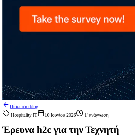
Πίσω στο blog
Hospitality IT
10 Ιουνίου 2026
1
' ανάγνωση
Έρευνα h2c για την Τεχνητή