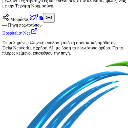
μελλοντικές στρατηγικές και επενδύσεις στον κλάδο της φιλοξενίας
με την Τεχνητή Νοημοσύνη.
Μοιράσου
— Πηγή πρωτοτύπου
Hospitality Net
Επιμελημένη ελληνική απόδοση από τη συντακτική ομάδα της
Delta Network με χρήση AI, με βάση το πρωτότυπο άρθρο. Για το
πλήρες κείμενο, επισκέψου την πηγή.