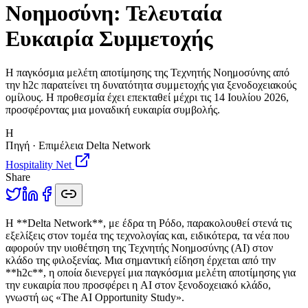
Νοημοσύνη: Τελευταία
Ευκαιρία Συμμετοχής
Η παγκόσμια μελέτη αποτίμησης της Τεχνητής Νοημοσύνης από
την h2c παρατείνει τη δυνατότητα συμμετοχής για ξενοδοχειακούς
ομίλους. Η προθεσμία έχει επεκταθεί μέχρι τις 14 Ιουλίου 2026,
προσφέροντας μια μοναδική ευκαιρία συμβολής.
H
Πηγή · Επιμέλεια Delta Network
Hospitality Net
Share
Η
**Delta Network**, με έδρα τη Ρόδο, παρακολουθεί στενά τις
εξελίξεις στον τομέα της τεχνολογίας και, ειδικότερα, τα νέα που
αφορούν την υιοθέτηση της Τεχνητής Νοημοσύνης (AI) στον
κλάδο της φιλοξενίας. Μια σημαντική είδηση έρχεται από την
**h2c**, η οποία διενεργεί μια παγκόσμια μελέτη αποτίμησης για
την ευκαιρία που προσφέρει η AI στον ξενοδοχειακό κλάδο,
γνωστή ως «The AI Opportunity Study».