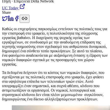
Πηγή · Επιμέλεια Delta Network
UC Today
Share
Κ
αθώς οι επιχειρήσεις παγκοσμίως εντείνουν τις πολιτικές τους για
την επιστροφή στο γραφείο, η πολυπλοκότητα της σύγχρονης
εργασίας βαθαίνει. Η διαχείριση της ψυχικής υγείας των
εργαζομένων, σε συνδυασμό με την αναδυόμενη επίδραση της
τεχνητής νοημοσύνης στον σχεδιασμό του ανθρώπινου δυναμικού,
δημιουργεί ένα σύνθετο τοπίο προκλήσεων. Σε αυτό το πλαίσιο,
ένα φαινόμενο αναδεικνύεται με αυξανόμενη ένταση: η έξαρση των
νομικών διαφορών σχετικά με τις προσαρμογές του χώρου
εργασίας.
Τα δεδομένα δείχνουν ότι το κόστος των νομικών διαφορών, που
σχετίζονται με τις πολιτικές επιστροφής στο γραφείο, έχει φτάσει
στα υψηλότερα επίπεδα των τελευταίων τριών ετών. Αυτό
υπογραμμίζει έναν σημαντικό, και συχνά αθέατο, κίνδυνο που
αντιμετωπίζουν οι οργανισμοί. Οι νομικοί, λειτουργικοί και
στρατηγικοί κίνδυνοι δεν είναι πλέον μεμονωμένοι· συγκλίνουν,
δημιουργώντας ένα δίκτυο αλληλεξαρτώμενων προκλήσεων.