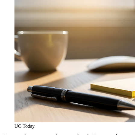
UC Today