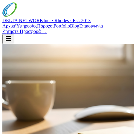
DELTA NETWORK
Inc. · Rhodes · Est. 2013
Αρχική
Υπηρεσίες
Πάροχοι
Portfolio
Blog
Επικοινωνία
Ζητήστε Προσφορά →