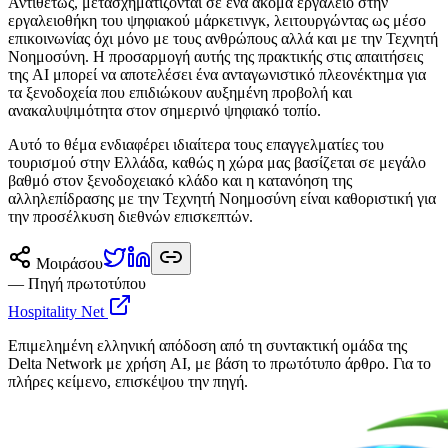
Αντιθέτως, μετασχηματίζονται σε ένα ακόμα εργαλείο στην
εργαλειοθήκη του ψηφιακού μάρκετινγκ, λειτουργώντας ως μέσο
επικοινωνίας όχι μόνο με τους ανθρώπους αλλά και με την Τεχνητή
Νοημοσύνη. Η προσαρμογή αυτής της πρακτικής στις απαιτήσεις
της AI μπορεί να αποτελέσει ένα ανταγωνιστικό πλεονέκτημα για
τα ξενοδοχεία που επιδιώκουν αυξημένη προβολή και
ανακαλυψιμότητα στον σημερινό ψηφιακό τοπίο.
Αυτό το θέμα ενδιαφέρει ιδιαίτερα τους επαγγελματίες του
τουρισμού στην Ελλάδα, καθώς η χώρα μας βασίζεται σε μεγάλο
βαθμό στον ξενοδοχειακό κλάδο και η κατανόηση της
αλληλεπίδρασης με την Τεχνητή Νοημοσύνη είναι καθοριστική για
την προσέλκυση διεθνών επισκεπτών.
Μοιράσου
— Πηγή πρωτοτύπου
Hospitality Net
Επιμελημένη ελληνική απόδοση από τη συντακτική ομάδα της
Delta Network με χρήση AI, με βάση το πρωτότυπο άρθρο. Για το
πλήρες κείμενο, επισκέψου την πηγή.