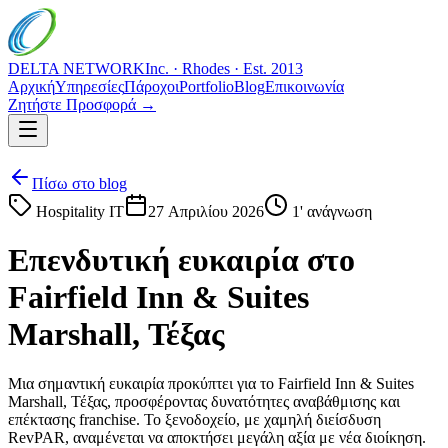
DELTA NETWORK
Inc. · Rhodes · Est. 2013
Αρχική
Υπηρεσίες
Πάροχοι
Portfolio
Blog
Επικοινωνία
Ζητήστε Προσφορά →
Πίσω στο blog
Hospitality IT
27 Απριλίου 2026
1
' ανάγνωση
Επενδυτική ευκαιρία στο
Fairfield Inn & Suites
Marshall, Τέξας
Μια σημαντική ευκαιρία προκύπτει για το Fairfield Inn & Suites
Marshall, Τέξας, προσφέροντας δυνατότητες αναβάθμισης και
επέκτασης franchise. Το ξενοδοχείο, με χαμηλή διείσδυση
RevPAR, αναμένεται να αποκτήσει μεγάλη αξία με νέα διοίκηση.