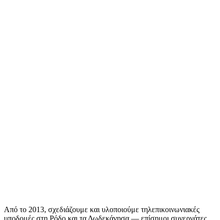
Από το 2013, σχεδιάζουμε και υλοποιούμε τηλεπικοινωνιακές
υποδομές στη Ρόδο και τα Δωδεκάνησα — επίσημοι συνεργάτες