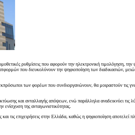
νομοθετικές ρυθμίσεις που αφορούν την ηλεκτρονική τιμολόγηση, την
ατφορμών που διευκολύνουν την ψηφιοποίηση των διαδικασιών, μειών
πρόσωποι των φορέων που συνδιοργανώνουν, θα μοιραστούν τις γνώσ
κτύωσης και ανταλλαγής απόψεων, ενώ παράλληλα αναδεικνύει τις λ
την ενίσχυση της ανταγωνιστικότητας.
ς και τις επιχειρήσεις στην Ελλάδα, καθώς η ψηφιοποίηση αποτελεί 