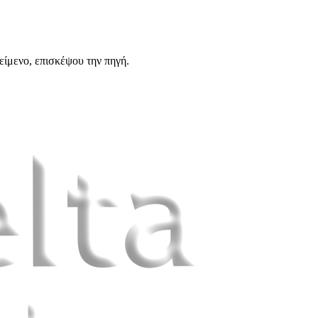
είμενο, επισκέψου την πηγή.