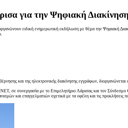
ισα για την Ψηφιακή Διακίνησ
γανώνουν ειδική ενημερωτική εκδήλωση με θέμα την Ψηφιακή Διακ
ό.
υβέρνησης και της ηλεκτρονικής διακίνησης εγγράφων, διοργανώνετα
ET, σε συνεργασία με το Επιμελητήριο Λάρισας και τον Σύνδεσμο Θ
ισμών και επαγγελματιών σχετικά με τα οφέλη και τις προκλήσεις π