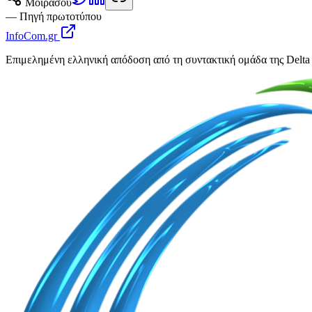
Μοιράσου
— Πηγή πρωτοτύπου
InfoCom.gr
Επιμελημένη ελληνική απόδοση από τη συντακτική ομάδα της Delta 