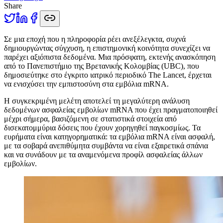
Share
Σ
ε μια εποχή που η πληροφορία ρέει ανεξέλεγκτα, συχνά
δημιουργώντας σύγχυση, η επιστημονική κοινότητα συνεχίζει να
παρέχει αξιόπιστα δεδομένα. Μια πρόσφατη, εκτενής ανασκόπηση
από το Πανεπιστήμιο της Βρετανικής Κολομβίας (UBC), που
δημοσιεύτηκε στο έγκριτο ιατρικό περιοδικό The Lancet, έρχεται
να ενισχύσει την εμπιστοσύνη στα εμβόλια mRNA.
Η συγκεκριμένη μελέτη αποτελεί τη μεγαλύτερη ανάλυση
δεδομένων ασφαλείας εμβολίων mRNA που έχει πραγματοποιηθεί
μέχρι σήμερα, βασιζόμενη σε στατιστικά στοιχεία από
δισεκατομμύρια δόσεις που έχουν χορηγηθεί παγκοσμίως. Τα
ευρήματα είναι κατηγορηματικά: τα εμβόλια mRNA είναι ασφαλή,
με τα σοβαρά ανεπιθύμητα συμβάντα να είναι εξαιρετικά σπάνια
και να συνάδουν με τα αναμενόμενα προφίλ ασφαλείας άλλων
εμβολίων.