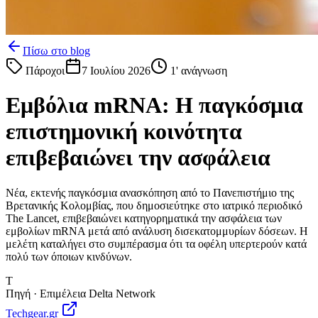
Πίσω στο blog
Πάροχοι
7 Ιουλίου 2026
1
' ανάγνωση
Εμβόλια mRNA: Η παγκόσμια
επιστημονική κοινότητα
επιβεβαιώνει την ασφάλεια
Νέα, εκτενής παγκόσμια ανασκόπηση από το Πανεπιστήμιο της
Βρετανικής Κολομβίας, που δημοσιεύτηκε στο ιατρικό περιοδικό
The Lancet, επιβεβαιώνει κατηγορηματικά την ασφάλεια των
εμβολίων mRNA μετά από ανάλυση δισεκατομμυρίων δόσεων. Η
μελέτη καταλήγει στο συμπέρασμα ότι τα οφέλη υπερτερούν κατά
πολύ των όποιων κινδύνων.
T
Πηγή · Επιμέλεια Delta Network
Techgear.gr