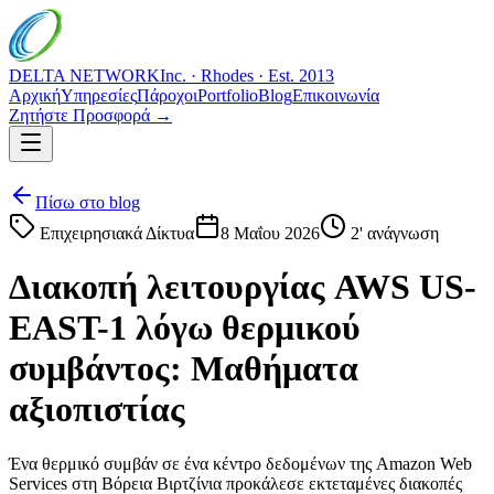
DELTA NETWORK
Inc. · Rhodes · Est. 2013
Αρχική
Υπηρεσίες
Πάροχοι
Portfolio
Blog
Επικοινωνία
Ζητήστε Προσφορά →
Πίσω στο blog
Επιχειρησιακά Δίκτυα
8 Μαΐου 2026
2
' ανάγνωση
Διακοπή λειτουργίας AWS US-
EAST-1 λόγω θερμικού
συμβάντος: Μαθήματα
αξιοπιστίας
Ένα θερμικό συμβάν σε ένα κέντρο δεδομένων της Amazon Web
Services στη Βόρεια Βιρτζίνια προκάλεσε εκτεταμένες διακοπές