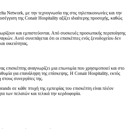
elta Network, με την τεχνογνωσία της στις τηλεπικοινωνίες και την
οσέγγιση της Conair Hospitality αξίζει ιδιαίτερης προσοχής, καθώς
νωρίζουν και εμπιστεύονται. Από συσκευές προσωπικής περιποίησης
αγκών. Αυτό συνεπάγεται ότι οι επισκέπτες ενός ξενοδοχείου δεν
αι οικειότητας.
ας επισκέπτης αναγνωρίζει μια επωνυμία που χρησιμοποιεί και στο
ιθυμία για επανάληψη της επίσκεψης. Η Conair Hospitality, εκτός
 στους συνεργάτες της.
ands σε κάθε πτυχή της εμπειρίας του επισκέπτη είναι πλέον
ητα των πελατών και τελικά την κερδοφορία.