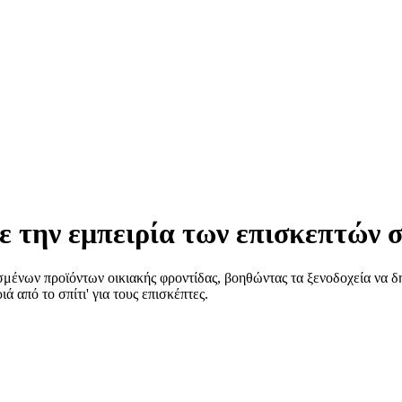
τε την εμπειρία των επισκεπτών 
σμένων προϊόντων οικιακής φροντίδας, βοηθώντας τα ξενοδοχεία να 
ά από το σπίτι' για τους επισκέπτες.