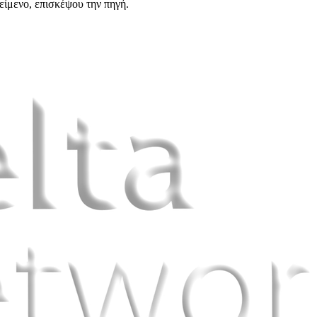
είμενο, επισκέψου την πηγή.