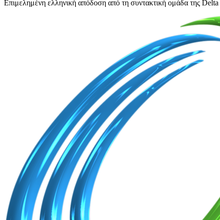
Επιμελημένη ελληνική απόδοση από τη συντακτική ομάδα της Delta 