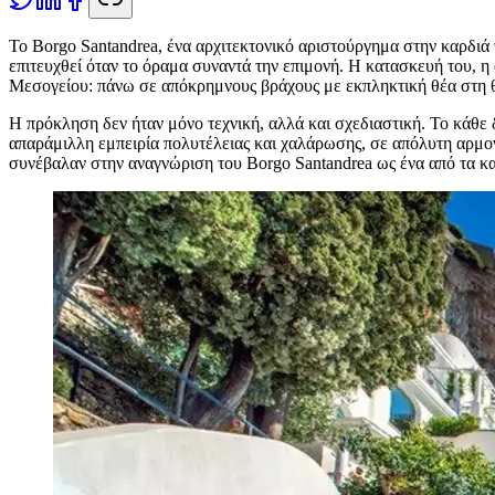
Τ
ο Borgo Santandrea, ένα αρχιτεκτονικό αριστούργημα στην καρδιά 
επιτευχθεί όταν το όραμα συναντά την επιμονή. Η κατασκευή του, 
Μεσογείου: πάνω σε απόκρημνους βράχους με εκπληκτική θέα στη
Η πρόκληση δεν ήταν μόνο τεχνική, αλλά και σχεδιαστική. Το κάθε
απαράμιλλη εμπειρία πολυτέλειας και χαλάρωσης, σε απόλυτη αρμον
συνέβαλαν στην αναγνώριση του Borgo Santandrea ως ένα από τα κ