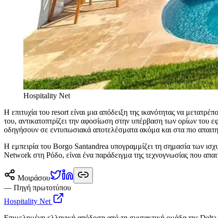
Hospitality Net
Η επιτυχία του resort είναι μια απόδειξη της ικανότητας να μετατρ
του, αντικατοπτρίζει την αφοσίωση στην υπέρβαση των ορίων του εφι
οδηγήσουν σε εντυπωσιακά αποτελέσματα ακόμα και στα πιο απαιτη
Η εμπειρία του Borgo Santandrea υπογραμμίζει τη σημασία των ισχ
Network στη Ρόδο, είναι ένα παράδειγμα της τεχνογνωσίας που απαι
Μοιράσου
— Πηγή πρωτοτύπου
Hospitality Net
Επιμελημένη ελληνική απόδοση από τη συντακτική ομάδα της Delta 