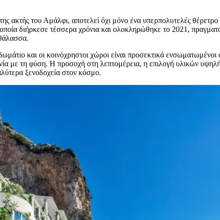
της ακτής του Αμάλφι, αποτελεί όχι μόνο ένα υπερπολυτελές θέρετρο
η οποία διήρκεσε τέσσερα χρόνια και ολοκληρώθηκε το 2021, πραγματ
 θάλασσα.
 δωμάτιο και οι κοινόχρηστοι χώροι είναι προσεκτικά ενσωματωμένοι
ία με τη φύση. Η προσοχή στη λεπτομέρεια, η επιλογή υλικών υψηλής
αλύτερα ξενοδοχεία στον κόσμο.