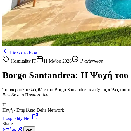
Πίσω στο blog
Hospitality IT
11 Μαΐου 2026
1
' ανάγνωση
Borgo Santandrea: Η Ψυχή του
Το υπερπολυτελές θέρετρο Borgo Santandrea άνοιξε τις πύλες του τ
Ξενοδοχεία Παγκοσμίως.
H
Πηγή · Επιμέλεια Delta Network
Hospitality Net
Share