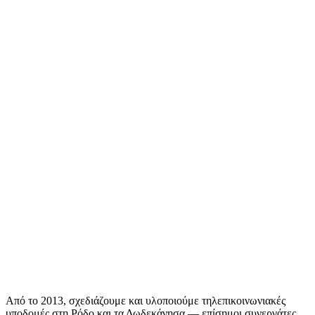
Από το 2013, σχεδιάζουμε και υλοποιούμε τηλεπικοινωνιακές
υποδομές στη Ρόδο και τα Δωδεκάνησα — επίσημοι συνεργάτες