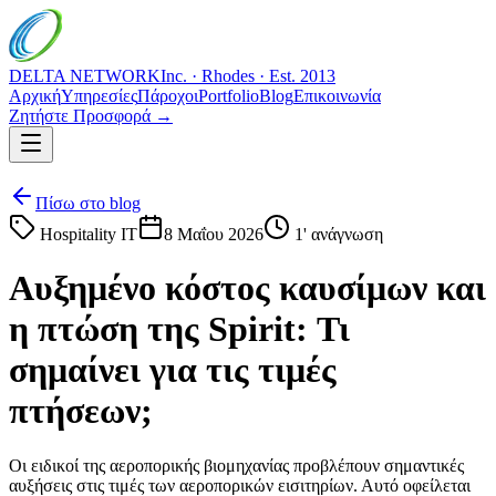
DELTA NETWORK
Inc. · Rhodes · Est. 2013
Αρχική
Υπηρεσίες
Πάροχοι
Portfolio
Blog
Επικοινωνία
Ζητήστε Προσφορά →
Πίσω στο blog
Hospitality IT
8 Μαΐου 2026
1
' ανάγνωση
Αυξημένο κόστος καυσίμων και
η πτώση της Spirit: Τι
σημαίνει για τις τιμές
πτήσεων;
Οι ειδικοί της αεροπορικής βιομηχανίας προβλέπουν σημαντικές
αυξήσεις στις τιμές των αεροπορικών εισιτηρίων. Αυτό οφείλεται