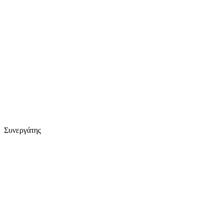
Συνεργάτης