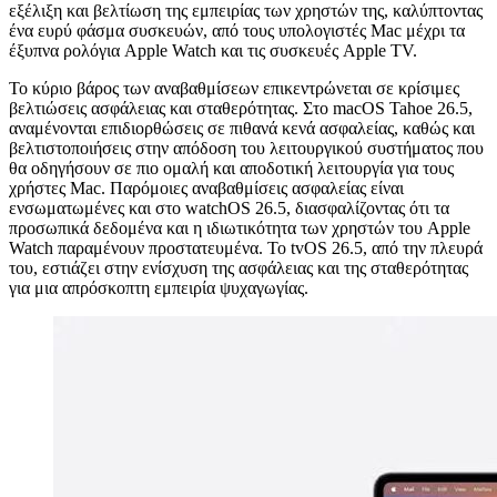
εξέλιξη και βελτίωση της εμπειρίας των χρηστών της, καλύπτοντας
ένα ευρύ φάσμα συσκευών, από τους υπολογιστές Mac μέχρι τα
έξυπνα ρολόγια Apple Watch και τις συσκευές Apple TV.
Το κύριο βάρος των αναβαθμίσεων επικεντρώνεται σε κρίσιμες
βελτιώσεις ασφάλειας και σταθερότητας. Στο macOS Tahoe 26.5,
αναμένονται επιδιορθώσεις σε πιθανά κενά ασφαλείας, καθώς και
βελτιστοποιήσεις στην απόδοση του λειτουργικού συστήματος που
θα οδηγήσουν σε πιο ομαλή και αποδοτική λειτουργία για τους
χρήστες Mac. Παρόμοιες αναβαθμίσεις ασφαλείας είναι
ενσωματωμένες και στο watchOS 26.5, διασφαλίζοντας ότι τα
προσωπικά δεδομένα και η ιδιωτικότητα των χρηστών του Apple
Watch παραμένουν προστατευμένα. Το tvOS 26.5, από την πλευρά
του, εστιάζει στην ενίσχυση της ασφάλειας και της σταθερότητας
για μια απρόσκοπτη εμπειρία ψυχαγωγίας.