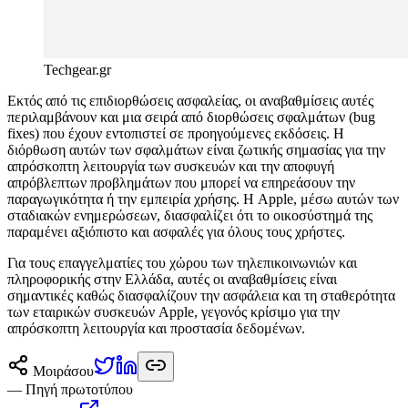
Techgear.gr
Εκτός από τις επιδιορθώσεις ασφαλείας, οι αναβαθμίσεις αυτές
περιλαμβάνουν και μια σειρά από διορθώσεις σφαλμάτων (bug
fixes) που έχουν εντοπιστεί σε προηγούμενες εκδόσεις. Η
διόρθωση αυτών των σφαλμάτων είναι ζωτικής σημασίας για την
απρόσκοπτη λειτουργία των συσκευών και την αποφυγή
απρόβλεπτων προβλημάτων που μπορεί να επηρεάσουν την
παραγωγικότητα ή την εμπειρία χρήσης. Η Apple, μέσω αυτών των
σταδιακών ενημερώσεων, διασφαλίζει ότι το οικοσύστημά της
παραμένει αξιόπιστο και ασφαλές για όλους τους χρήστες.
Για τους επαγγελματίες του χώρου των τηλεπικοινωνιών και
πληροφορικής στην Ελλάδα, αυτές οι αναβαθμίσεις είναι
σημαντικές καθώς διασφαλίζουν την ασφάλεια και τη σταθερότητα
των εταιρικών συσκευών Apple, γεγονός κρίσιμο για την
απρόσκοπτη λειτουργία και προστασία δεδομένων.
Μοιράσου
— Πηγή πρωτοτύπου