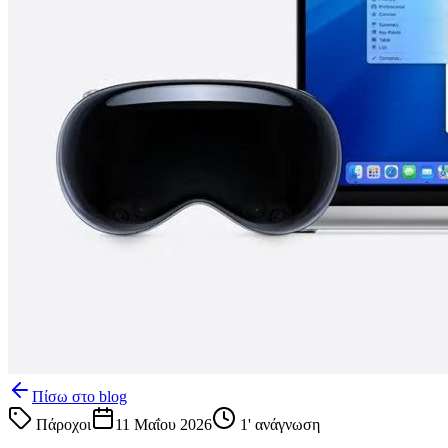
Πίσω στο blog
Πάροχοι
11 Μαΐου 2026
1
' ανάγνωση