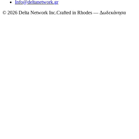
Info@deltanetwork.gr
©
2026
Delta Network Inc.
Crafted in Rhodes — Δωδεκάνησα