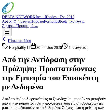
DELTA NETWORK
Inc. · Rhodes · Est. 2013
Αρχική
Υπηρεσίες
Πάροχοι
Portfolio
Blog
Επικοινωνία
Ζητήστε Προσφορά →
Πίσω στο blog
Hospitality IT
30 Ιουνίου 2026
1
' ανάγνωση
Από την Αντίδραση στην
Πρόληψη: Προστατεύοντας
την Εμπειρία του Επισκέπτη
με Δεδομένα
Αυτό το άρθρο διερευνά πώς τα ξενοδοχεία μπορούν να μεταβούν
από την αντιδραστική στην προληπτική διαχείριση συσκευών με
μπαταρία, αξιοποιώντας τα δεδομένα. Στόχος είναι η μείωση των