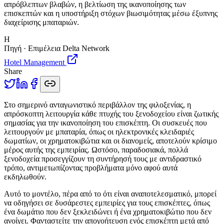
απρόβλεπτων βλαβών, η βελτίωση της ικανοποίησης των
επισκεπτών και η υποστήριξη στόχων βιωσιμότητας μέσω έξυπνης
διαχείρισης μπαταριών.
H
Πηγή · Επιμέλεια Delta Network
Hotel Management
Share
Σ
το σημερινό ανταγωνιστικό περιβάλλον της φιλοξενίας, η
απρόσκοπτη λειτουργία κάθε πτυχής του ξενοδοχείου είναι ζωτικής
σημασίας για την ικανοποίηση του επισκέπτη. Οι συσκευές που
λειτουργούν με μπαταρία, όπως οι ηλεκτρονικές κλειδαριές
δωματίων, οι χρηματοκιβώτια και οι διανομείς, αποτελούν κρίσιμο
μέρος αυτής της εμπειρίας. Ωστόσο, παραδοσιακά, πολλά
ξενοδοχεία προσεγγίζουν τη συντήρησή τους με αντιδραστικό
τρόπο, αντιμετωπίζοντας προβλήματα μόνο αφού αυτά
εκδηλωθούν.
Αυτό το μοντέλο, πέρα από το ότι είναι αναποτελεσματικό, μπορεί
να οδηγήσει σε δυσάρεστες εμπειρίες για τους επισκέπτες, όπως
ένα δωμάτιο που δεν ξεκλειδώνει ή ένα χρηματοκιβώτιο που δεν
ανοίγει. Φανταστείτε την απογοήτευση ενός επισκέπτη μετά από