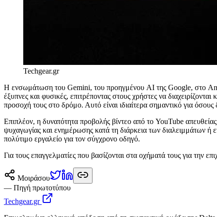
Techgear.gr
Η ενσωμάτωση του Gemini, του προηγμένου AI της Google, στο And
έξυπνες και φυσικές, επιτρέποντας στους χρήστες να διαχειρίζονται 
προσοχή τους στο δρόμο. Αυτό είναι ιδιαίτερα σημαντικό για όσους
Επιπλέον, η δυνατότητα προβολής βίντεο από το YouTube απευθείας 
ψυχαγωγίας και ενημέρωσης κατά τη διάρκεια των διαλειμμάτων ή ε
πολύτιμο εργαλείο για τον σύγχρονο οδηγό.
Για τους επαγγελματίες που βασίζονται στα οχήματά τους για την επ
Μοιράσου
— Πηγή πρωτοτύπου
Techgear.gr