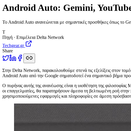
Android Auto: Gemini, YouTube 
To Android Auto ανανεώνεται με σημαντικές προσθήκες όπως το Ge
T
Πηγή · Επιμέλεια Delta Network
Techgear.gr
Share
Σ
την Delta Network, παρακολουθούμε στενά τις εξελίξεις στον τομέ
Android Auto από την Google σηματοδοτεί ένα σημαντικό βήμα προς
Ο πυρήνας αυτής της ανανέωσης είναι η υιοθέτηση της φιλοσοφίας Ma
οι επαγγελματίες, θα παρατηρήσουν άμεσα τη βελτιωμένη ροή στην 
χρησιμοποιούμενες εφαρμογές και πληροφορίες σε άμεση πρόσβαση,