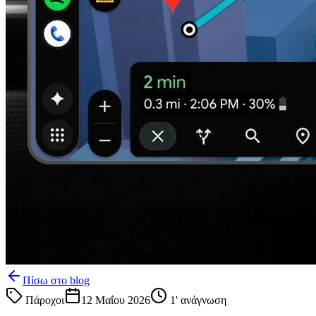
Πίσω στο blog
Πάροχοι
12 Μαΐου 2026
1
' ανάγνωση