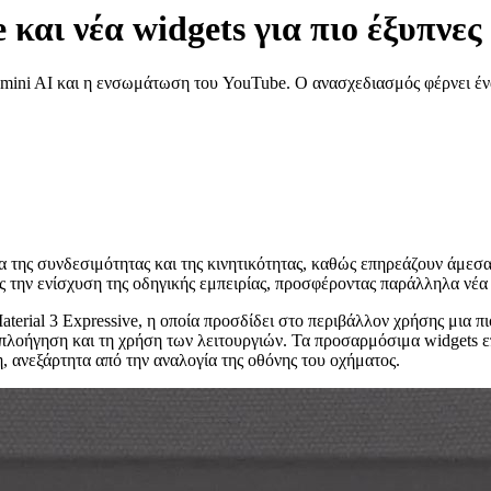
και νέα widgets για πιο έξυπνες
mini AI και η ενσωμάτωση του YouTube. Ο ανασχεδιασμός φέρνει έν
α της συνδεσιμότητας και της κινητικότητας, καθώς επηρεάζουν άμεσα
 την ενίσχυση της οδηγικής εμπειρίας, προσφέροντας παράλληλα νέα 
terial 3 Expressive, η οποία προσδίδει στο περιβάλλον χρήσης μια πιο
πλοήγηση και τη χρήση των λειτουργιών. Τα προσαρμόσιμα widgets επ
 ανεξάρτητα από την αναλογία της οθόνης του οχήματος.