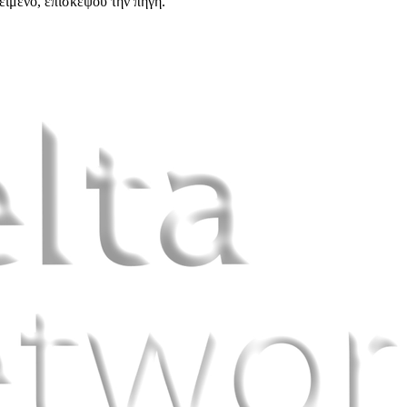
είμενο, επισκέψου την πηγή.