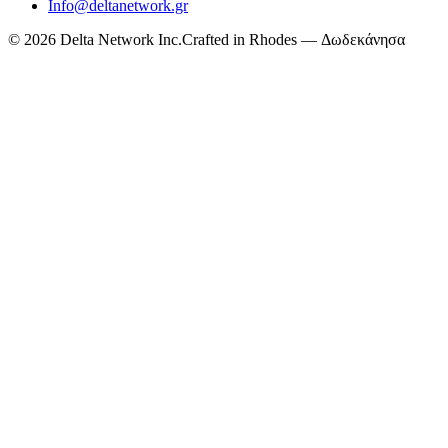
Info@deltanetwork.gr
©
2026
Delta Network Inc.
Crafted in Rhodes — Δωδεκάνησα