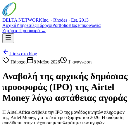
DELTA NETWORK
Inc. · Rhodes · Est. 2013
Αρχική
Υπηρεσίες
Πάροχοι
Portfolio
Blog
Επικοινωνία
Ζητήστε Προσφορά →
Πίσω στο blog
Πάροχοι
8 Μαΐου 2026
1
' ανάγνωση
Αναβολή της αρχικής δημόσιας
προσφοράς (IPO) της Airtel
Money λόγω αστάθειας αγοράς
Η Airtel Africa ανέβαλε την IPO της μονάδας κινητών πληρωμών
της, Airtel Money, για το δεύτερο εξάμηνο του 2026. Η απόφαση
αποδίδεται στην τρέχουσα μεταβλητότητα των αγορών.