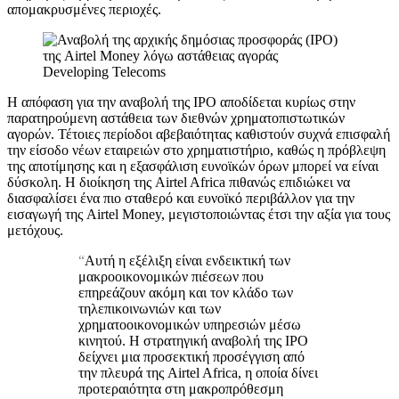
απομακρυσμένες περιοχές.
Developing Telecoms
Η απόφαση για την αναβολή της IPO αποδίδεται κυρίως στην
παρατηρούμενη αστάθεια των διεθνών χρηματοπιστωτικών
αγορών. Τέτοιες περίοδοι αβεβαιότητας καθιστούν συχνά επισφαλή
την είσοδο νέων εταιρειών στο χρηματιστήριο, καθώς η πρόβλεψη
της αποτίμησης και η εξασφάλιση ευνοϊκών όρων μπορεί να είναι
δύσκολη. Η διοίκηση της Airtel Africa πιθανώς επιδιώκει να
διασφαλίσει ένα πιο σταθερό και ευνοϊκό περιβάλλον για την
εισαγωγή της Airtel Money, μεγιστοποιώντας έτσι την αξία για τους
μετόχους.
“
Αυτή η εξέλιξη είναι ενδεικτική των
μακροοικονομικών πιέσεων που
επηρεάζουν ακόμη και τον κλάδο των
τηλεπικοινωνιών και των
χρηματοοικονομικών υπηρεσιών μέσω
κινητού. Η στρατηγική αναβολή της IPO
δείχνει μια προσεκτική προσέγγιση από
την πλευρά της Airtel Africa, η οποία δίνει
προτεραιότητα στη μακροπρόθεσμη