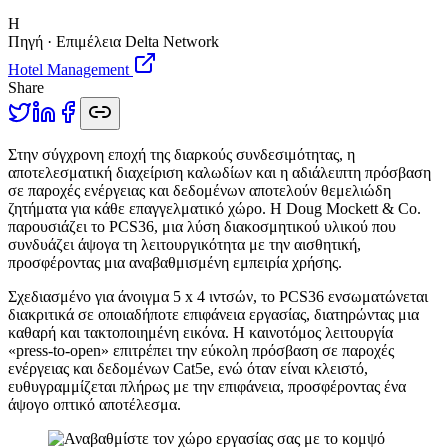
H
Πηγή · Επιμέλεια Delta Network
Hotel Management
Share
Σ
την σύγχρονη εποχή της διαρκούς συνδεσιμότητας, η
αποτελεσματική διαχείριση καλωδίων και η αδιάλειπτη πρόσβαση
σε παροχές ενέργειας και δεδομένων αποτελούν θεμελιώδη
ζητήματα για κάθε επαγγελματικό χώρο. Η Doug Mockett & Co.
παρουσιάζει το PCS36, μια λύση διακοσμητικού υλικού που
συνδυάζει άψογα τη λειτουργικότητα με την αισθητική,
προσφέροντας μια αναβαθμισμένη εμπειρία χρήσης.
Σχεδιασμένο για άνοιγμα 5 x 4 ιντσών, το PCS36 ενσωματώνεται
διακριτικά σε οποιαδήποτε επιφάνεια εργασίας, διατηρώντας μια
καθαρή και τακτοποιημένη εικόνα. Η καινοτόμος λειτουργία
«press-to-open» επιτρέπει την εύκολη πρόσβαση σε παροχές
ενέργειας και δεδομένων Cat5e, ενώ όταν είναι κλειστό,
ευθυγραμμίζεται πλήρως με την επιφάνεια, προσφέροντας ένα
άψογο οπτικό αποτέλεσμα.