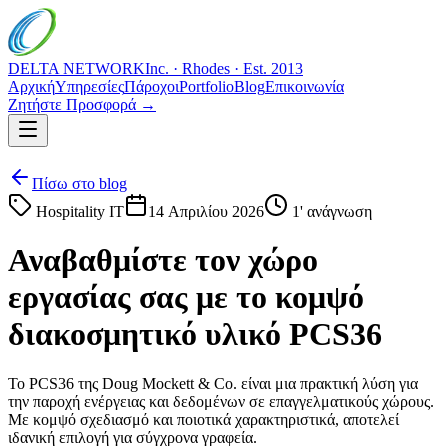
DELTA NETWORK
Inc. · Rhodes · Est. 2013
Αρχική
Υπηρεσίες
Πάροχοι
Portfolio
Blog
Επικοινωνία
Ζητήστε Προσφορά →
Πίσω στο blog
Hospitality IT
14 Απριλίου 2026
1
' ανάγνωση
Αναβαθμίστε τον χώρο
εργασίας σας με το κομψό
διακοσμητικό υλικό PCS36
Το PCS36 της Doug Mockett & Co. είναι μια πρακτική λύση για
την παροχή ενέργειας και δεδομένων σε επαγγελματικούς χώρους.
Με κομψό σχεδιασμό και ποιοτικά χαρακτηριστικά, αποτελεί
ιδανική επιλογή για σύγχρονα γραφεία.