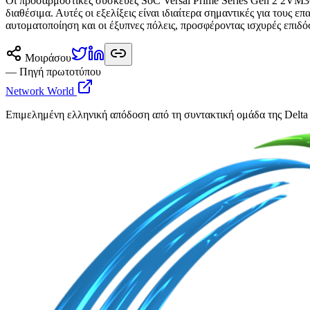
Οι προσαρμοστικές συσκευές SoC Versal Prime Series Gen 2 2VM365
διαθέσιμα. Αυτές οι εξελίξεις είναι ιδιαίτερα σημαντικές για τους
αυτοματοποίηση και οι έξυπνες πόλεις, προσφέροντας ισχυρές επιδόσ
Μοιράσου
— Πηγή πρωτοτύπου
Network World
Επιμελημένη ελληνική απόδοση από τη συντακτική ομάδα της Delta 