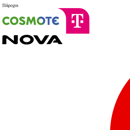
Πάροχοι