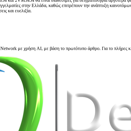
4 και 2VM3454 θα είναι διαθέσιμες για δειγματοληψία αργότερα φέτ
 επαγγελματίες στην Ελλάδα, καθώς επιτρέπουν την ανάπτυξη καινοτόμω
εις και ευελιξία.
Network με χρήση AI, με βάση το πρωτότυπο άρθρο. Για το πλήρες κ