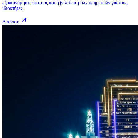
εξοικονόμηση κόστους και η βελτίωση των υπηρεσιών για τους
ιδιοκτήτες.
Διάβασε