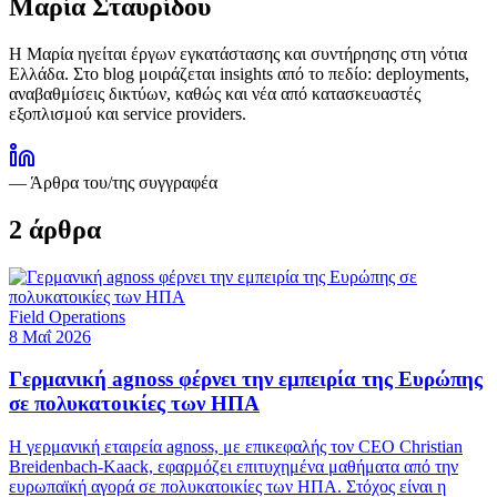
Μαρία Σταυρίδου
Η Μαρία ηγείται έργων εγκατάστασης και συντήρησης στη νότια
Ελλάδα. Στο blog μοιράζεται insights από το πεδίο: deployments,
αναβαθμίσεις δικτύων, καθώς και νέα από κατασκευαστές
εξοπλισμού και service providers.
— Άρθρα του/της συγγραφέα
2
άρθρα
Field Operations
8 Μαΐ 2026
Γερμανική agnoss φέρνει την εμπειρία της Ευρώπης
σε πολυκατοικίες των ΗΠΑ
Η γερμανική εταιρεία agnoss, με επικεφαλής τον CEO Christian
Breidenbach-Kaack, εφαρμόζει επιτυχημένα μαθήματα από την
ευρωπαϊκή αγορά σε πολυκατοικίες των ΗΠΑ. Στόχος είναι η